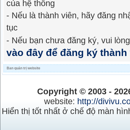
của hệ thống
- Nếu là thành viên, hãy đăng nh
tục
- Nếu bạn chưa đăng ký, vui lòn
vào đây để đăng ký thành 
Ban quản trị website
Copyright © 2003 - 20
website:
http://divivu.
Hiển thị tốt nhất ở chế độ màn hìn