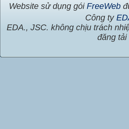
Website sử dụng gói
FreeWeb
đư
Công ty
ED
EDA., JSC. không chịu trách nhiệ
đăng tải