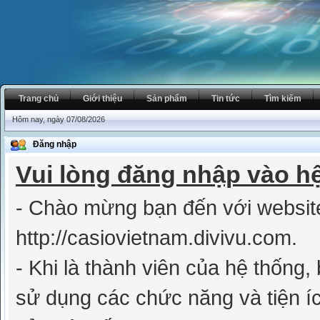
Trang chủ
Giới thiệu
Sản phẩm
Tin tức
Tìm kiếm
Hôm nay, ngày 07/08/2026
Đăng nhập
Vui lòng đăng nhập vào h
- Chào mừng bạn đến với websit
http://casiovietnam.divivu.com.
- Khi là thành viên của hệ thống
sử dụng các chức năng và tiện íc