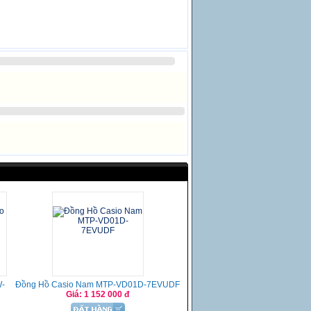
W-
Đồng Hồ Casio Nam MTP-VD01D-7EVUDF
Giá: 1 152 000 đ