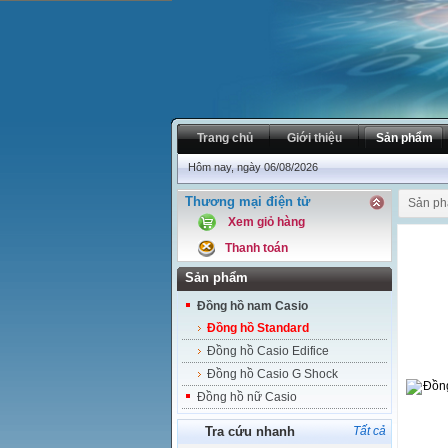
Trang chủ
Giới thiệu
Sản phẩm
Hôm nay, ngày 06/08/2026
Thương mại điện tử
Sản p
Xem giỏ hàng
Thanh toán
Sản phẩm
Đồng hồ nam Casio
Đồng hồ Standard
Đồng hồ Casio Edifice
Đồng hồ Casio G Shock
Đồng hồ nữ Casio
Tra cứu nhanh
Tất cả