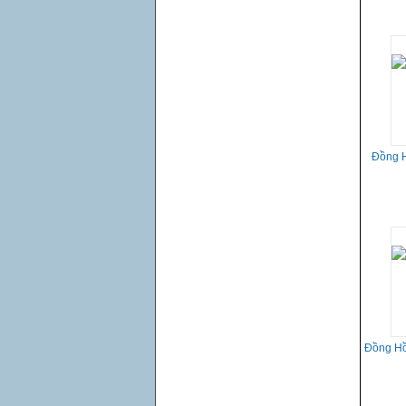
Đồng H
Đồng H